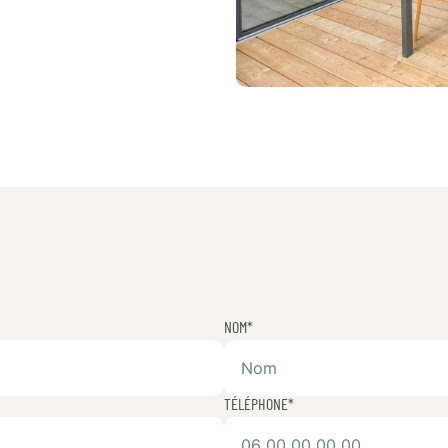
NOM*
TÉLÉPHONE*