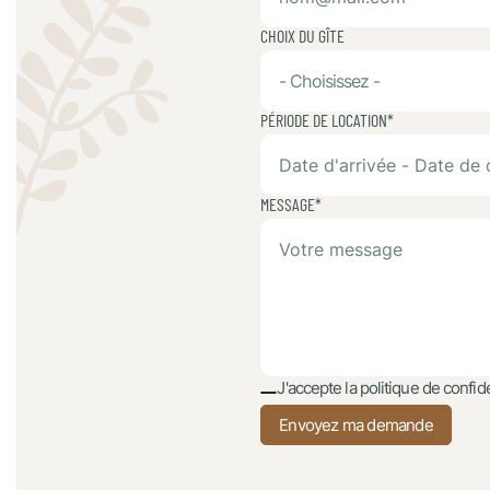
CHOIX DU GÎTE
- Choisissez -
PÉRIODE DE LOCATION*
MESSAGE*
J'accepte la politique de confide
Envoyez ma demande