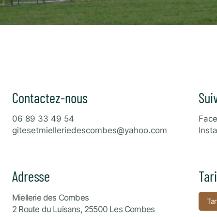
Contactez-nous
Sui
06 89 33 49 54
Fac
gitesetmielleriedescombes@yahoo.com
Inst
Adresse
Tari
Miellerie des Combes
Tar
2 Route du Luisans, 25500 Les Combes